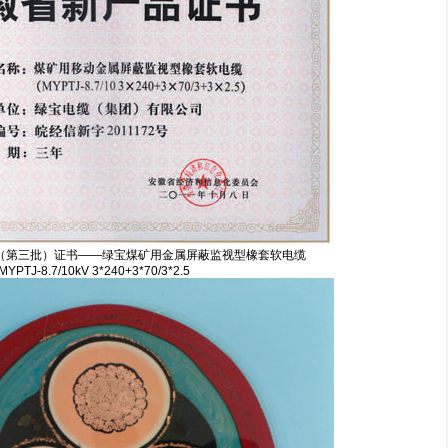
品（第三批）证书——绿宝煤矿用金属屏蔽监视型橡套软电缆
MYPTJ-8.7/10kV 3*240+3*70/3*2.5