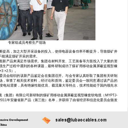
专家组成员考察生产现场
提高，加之大型开采设备的投入，使得电器设备功率不断提升，导致煤矿井
不能满足煤矿开采的需求。
新产品来满足市场需求。集团在材料开发、工艺装备等方面投入了大量的资
缆生产过程中遇到的各种课题，最终研制成功了煤矿用移动金属屏蔽监视型橡
+3 ×2.5）。
化委员会组织的该新产品鉴定会在集团召开。与会专家认真听取了集团有关研制
场，审查了相关技术资料，经讨论和质询，鉴定委员会一致同意通过该产品的
动变电站需要，具有绝缘性能优良、载流量大等特点，技术性能处于国内领先水
缆（集团）有限公司新研制的煤矿用移动金属屏蔽监视型橡套软电缆（MYPTJ-
2.5）成功入选2011年安徽省新产品（第三批）名单，并获得了由省经济和信息化委员会颁发