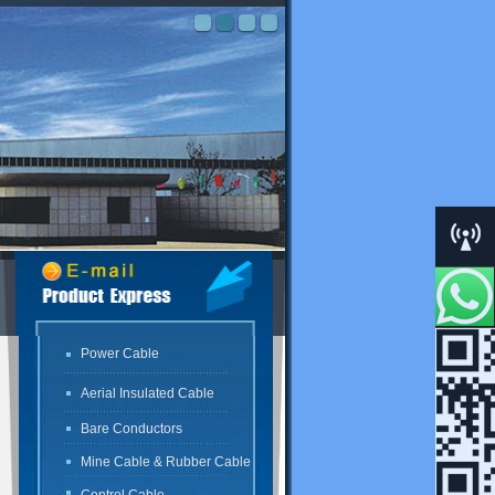
C.S.Cent
Power Cable
SKYPE
Aerial Insulated Cable
Bare Conductors
Mine Cable & Rubber Cable