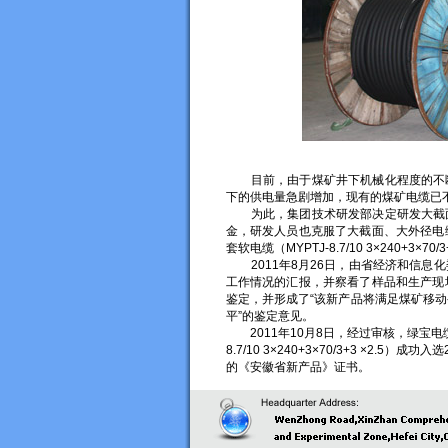
目前，由于煤矿井下机械化程度的不断
下的供电量急剧增加，现有的煤矿电缆已
为此，集团技术研发部决定研发大截面
金，研发人员也克服了大截面、大外径电
套软电缆（MYPTJ-8.7/10 3×240+3×70/3
2011年8月26日，由省经济和信息
工作情况的汇报，并察看了样品和生产现
鉴定，并形成了“该新产品将满足煤矿移
平”的鉴定意见。
2011年10月8日，经过审核，绿宝电
8.7/10 3×240+3×70/3+3 ×
的《安徽省新产品》证书。